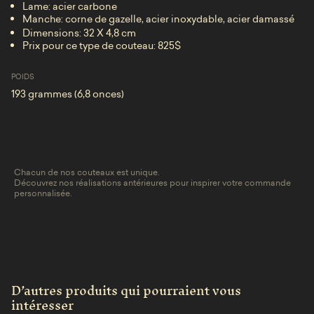
Lame: acier carbone
Manche: corne de gazelle, acier inoxydable, acier damassé
Dimensions:
32 X 4,8 cm
Prix pour ce type de couteau: 825$
POIDS
193 grammes (6,8 onces)
Chacun de nos couteaux est unique.
Découvrez nos réalisations antérieures pour inspirer votre commande
personnalisée.
D’autres produits qui pourraient vous
intéresser