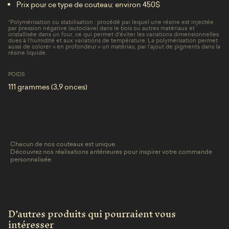
Prix pour ce type de couteau: environ 450$
*
Polymérisation ou stabilisation : procédé par lequel une résine est injectée
par pression négative (autoclave) dans le bois ou autres matériaux et
cristallisée dans un four, ce qui permet d’éviter les variations dimensionnelles
dues à l’humidité et aux variations de température. La polymérisation permet
aussi de colorer « en profondeur » un matériau, par l’ajout de pigments dans la
résine liquide.
POIDS
111 grammes (3,9 onces)
Chacun de nos couteaux est unique.
Découvrez nos réalisations antérieures pour inspirer votre commande
personnalisée.
D’autres produits qui pourraient vous
intéresser