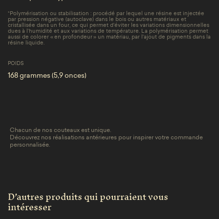
*
Polymérisation ou stabilisation : procédé par lequel une résine est injectée
par pression négative (autoclave) dans le bois ou autres matériaux et
cristallisée dans un four, ce qui permet d’éviter les variations dimensionnelles
dues à l’humidité et aux variations de température. La polymérisation permet
aussi de colorer « en profondeur » un matériau, par l’ajout de pigments dans la
résine liquide.
POIDS
168 grammes (5,9 onces)
Chacun de nos couteaux est unique.
Découvrez nos réalisations antérieures pour inspirer votre commande
personnalisée.
D’autres produits qui pourraient vous
intéresser