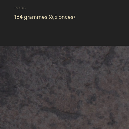
POIDS
184 grammes (6,5 onces)