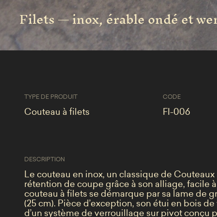
Filets — inox, érable ondé et w
TYPE DE PRODUIT
CODE
Couteau à filets
FI-006
DESCRIPTION
Le couteau en inox, un classique de Couteaux
rétention de coupe grâce à son alliage, facile à
couteau à filets se démarque par sa lame de 
(25 cm). Pièce d’exception, son étui en bois d
d’un système de verrouillage sur pivot conçu pa